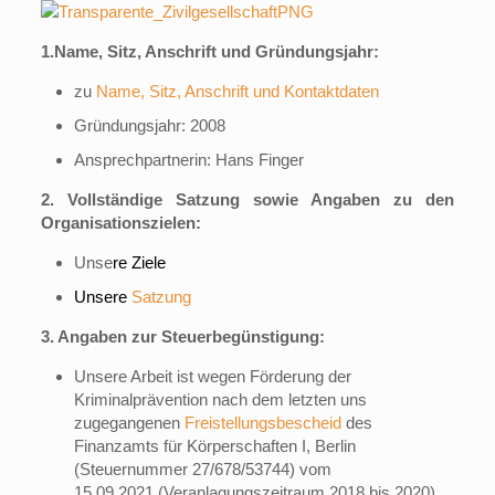
1.Name, Sitz, Anschrift und Gründungsjahr:
zu
Name, Sitz, Anschrift und Kontaktdaten
Gründungsjahr: 2008
Ansprechpartnerin: Hans Finger
2. Vollständige Satzung sowie Angaben zu den
Organisationszielen:
Unse
re Ziele
Unsere
Satzung
3. Angaben zur Steuerbegünstigung:
Unsere Arbeit ist wegen Förderung der
Kriminalprävention nach dem letzten uns
zugegangenen
Freistellungsbescheid
des
Finanzamts für Körperschaften I, Berlin
(Steuernummer 27/678/53744) vom
15.09.2021 (Veranlagungszeitraum 2018 bis 2020)