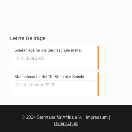
Letzte Beiträge
Solaranlage für die Berufsschule in Mali
8. Juni 2026
Startschuss für die 10. Sterntaler Schule
24. Februar 2026
© 2024 Sterntaler für Afrika e.V. |
Impressum
|
Datenschutz