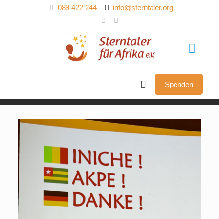
089 422 244
info@sterntaler.org
Spenden