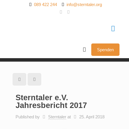
089 422 244
info@sterntaler.org
Spenden
Sterntaler e.V.
Jahresbericht 2017
Published by
Sterntaler
at
25. April 2018