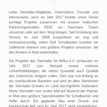
Liebe Sterntaler-Mitglieder, Unterstützer, Freunde und
Interessierte, auch im Jahr 2017 konnte unser Verein
wichtige Projekte zusammen mit unserer malischen
Partnerorganisation RDIC um Youchaou Traoré
umsetzen oder auf dem Weg bringen. Seit Gründung des
Vereins im Jahr 2008 kooperieren wir eng und
vertrauenswürdig, neben fünf Schulbauten konnten wir
zahlreiche kleinere und größere Projekte umsetzen, die
den Kindern in Mali weiterhelfen.
Die Projekte des Sterntaler für Afrika e.V. umfassten im
Jahr 2017 zum Beispiel erneut mehrere
Lehrerfortbildungen, die neben Quantität auch Qualität
des Unterrichts steigern sollen. Dies war von Anfang an
ein unerlässlicher Baustein und wird an allen Standorten
der Sterntaler-Schulen im Land durchgeführt. Außerdem
führte Sterntaler zum ersten Mal auf Wunsch der Partner
in Mali eine größere Spendenaktion für Schulbücher und
Hefte durch. Ein geplanter Bau einer Grund- und
Hauptschule ließ sich im Jahr 2017 nicht verwirklichen,