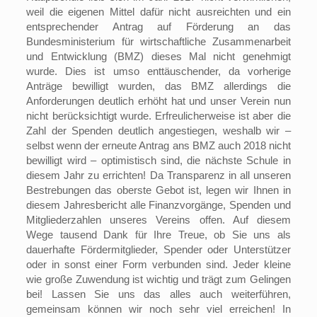
weil die eigenen Mittel dafür nicht ausreichten und ein
entsprechender Antrag auf Förderung an das
Bundesministerium für wirtschaftliche Zusammenarbeit
und Entwicklung (BMZ) dieses Mal nicht genehmigt
wurde. Dies ist umso enttäuschender, da vorherige
Anträge bewilligt wurden, das BMZ allerdings die
Anforderungen deutlich erhöht hat und unser Verein nun
nicht berücksichtigt wurde. Erfreulicherweise ist aber die
Zahl der Spenden deutlich angestiegen, weshalb wir –
selbst wenn der erneute Antrag ans BMZ auch 2018 nicht
bewilligt wird – optimistisch sind, die nächste Schule in
diesem Jahr zu errichten! Da Transparenz in all unseren
Bestrebungen das oberste Gebot ist, legen wir Ihnen in
diesem Jahresbericht alle Finanzvorgänge, Spenden und
Mitgliederzahlen unseres Vereins offen. Auf diesem
Wege tausend Dank für Ihre Treue, ob Sie uns als
dauerhafte Fördermitglieder, Spender oder Unterstützer
oder in sonst einer Form verbunden sind. Jeder kleine
wie große Zuwendung ist wichtig und trägt zum Gelingen
bei! Lassen Sie uns das alles auch weiterführen,
gemeinsam können wir noch sehr viel erreichen! In