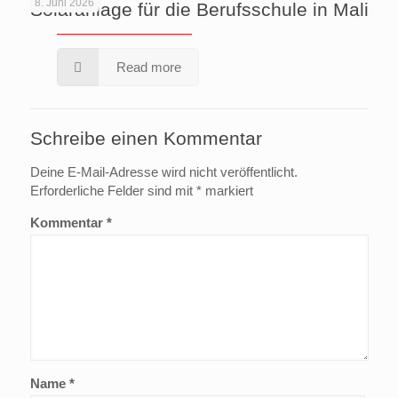
8. Juni 2026
Solaranlage für die Berufsschule in Mali
Read more
Schreibe einen Kommentar
Deine E-Mail-Adresse wird nicht veröffentlicht.
Erforderliche Felder sind mit
*
markiert
Kommentar
*
Name
*