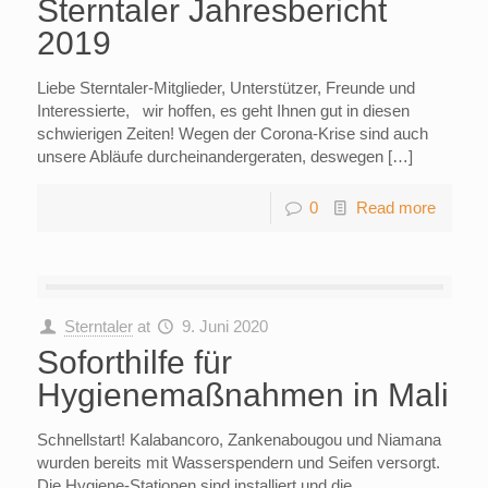
Sterntaler Jahresbericht
2019
Liebe Sterntaler-Mitglieder, Unterstützer, Freunde und
Interessierte, wir hoffen, es geht Ihnen gut in diesen
schwierigen Zeiten! Wegen der Corona-Krise sind auch
unsere Abläufe durcheinandergeraten, deswegen […]
0
Read more
Sterntaler
at
9. Juni 2020
Soforthilfe für
Hygienemaßnahmen in Mali
Schnellstart! Kalabancoro, Zankenabougou und Niamana
wurden bereits mit Wasserspendern und Seifen versorgt.
Die Hygiene-Stationen sind installiert und die